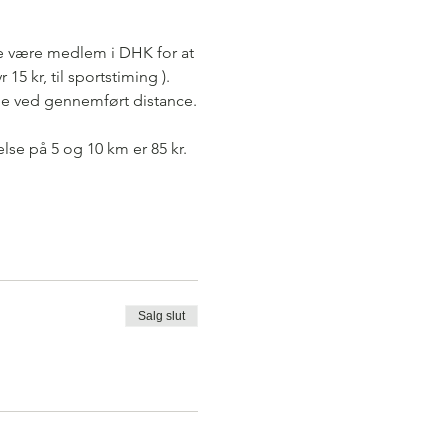
e være medlem i DHK for at 
 kr, til sportstiming ).
je ved gennemført distance.
lse på 5 og 10 km er 85 kr.
Salg slut