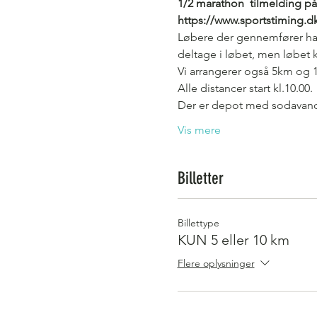
1/2 marathon  tilmelding på
https://www.sportstiming.d
Løbere der gennemfører hal
deltage i løbet, men løbet 
Vi arrangerer også 5km og 
Alle distancer start kl.10.00.
Der er depot med sodavand, 
Vis mere
Billetter
Billettype
KUN 5 eller 10 km
Flere oplysninger