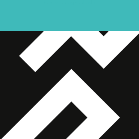
Se andre begivenheder