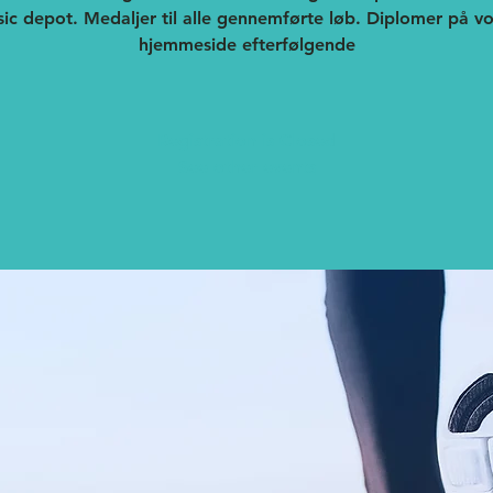
sic depot. Medaljer til alle gennemførte løb. Diplomer på vo
Registration is Closed
See other events