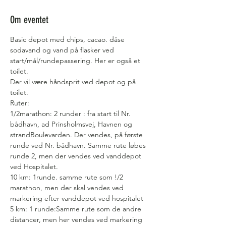
Om eventet
Basic depot med chips, cacao. dåse 
sodavand og vand på flasker ved 
start/mål/rundepassering. Her er også et 
toilet.
Der vil være håndsprit ved depot og på 
toilet.
Ruter:
1/2marathon: 2 runder : fra start til Nr. 
bådhavn, ad Prinsholmsvej, Havnen og 
strandBoulevarden. Der vendes, på første 
runde ved Nr. bådhavn. Samme rute løbes 
runde 2, men der vendes ved vanddepot 
ved Hospitalet.
10 km: 1runde. samme rute som !/2 
marathon, men der skal vendes ved 
markering efter vanddepot ved hospitalet
5 km: 1 runde:Samme rute som de andre 
distancer, men her vendes ved markering 