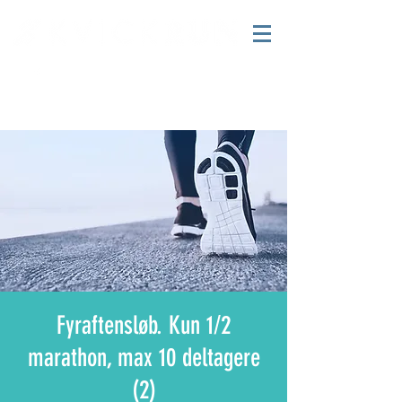
Fyraftensløb. Kun 1/2
marathon, max 10 deltagere
(2)