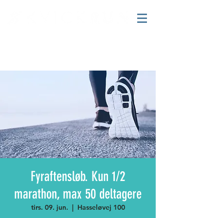
Fyraftensløb. Kun 1/2
marathon, max 50 deltagere
tirs. 09. jun.
  |  
Hasseløvej 100