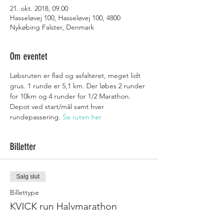
21. okt. 2018, 09.00
Hasseløvej 100, Hasseløvej 100, 4800
Nykøbing Falster, Denmark
Om eventet
Løbsruten er flad og asfalteret, meget lidt 
grus. 1 runde er 5,1 km. Der løbes 2 runder 
for 10km og 4 runder for 1/2 Marathon. 
Depot ved start/mål samt hver 
rundepassering. 
Se ruten her
Billetter
Salg slut
Billettype
KVICK run Halvmarathon