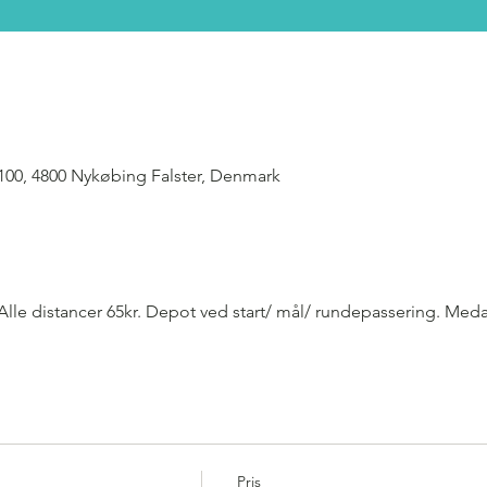
 100, 4800 Nykøbing Falster, Denmark
lle distancer 65kr. Depot ved start/ mål/ rundepassering. Medal
Pris