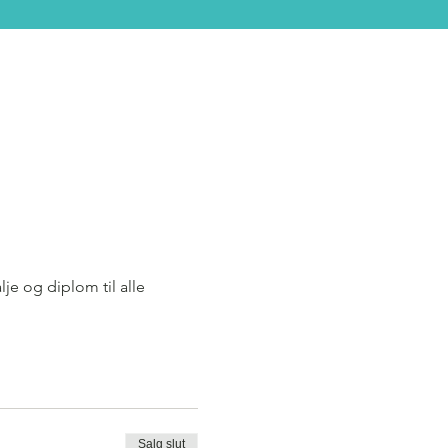
je og diplom til alle 
Salg slut