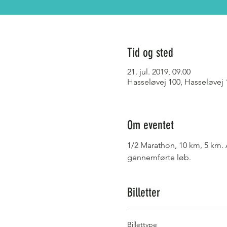
Tid og sted
21. jul. 2019, 09.00
Hasseløvej 100, Hasseløvej
Om eventet
1/2 Marathon, 10 km, 5 km. A
gennemførte løb.
Billetter
Billettype