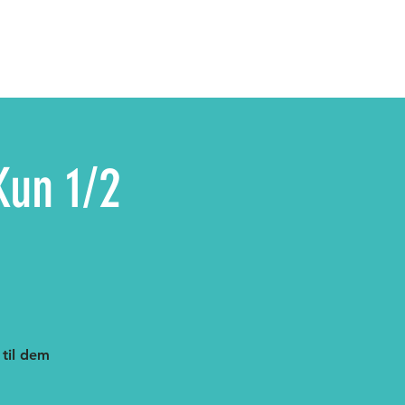
Kun 1/2
 til dem