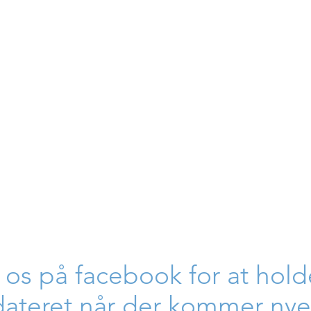
 os på facebook for at hold
ateret når der kommer nye