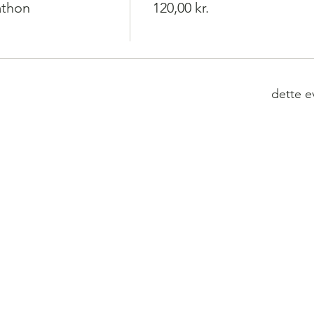
athon
120,00 kr.
dette e