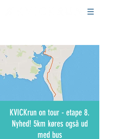
KVICKrun on tour - etape 8.
Nyhed! 5km køres også ud
med bus