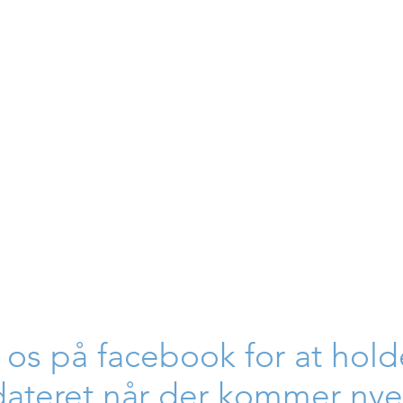
 os på facebook for at hold
ateret når der kommer nye