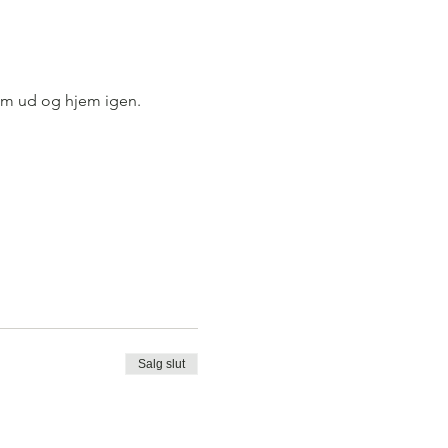
km ud og hjem igen.
Salg slut