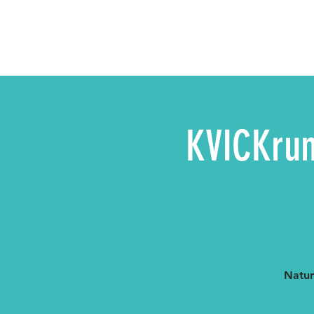
KVICKrun 
Natur