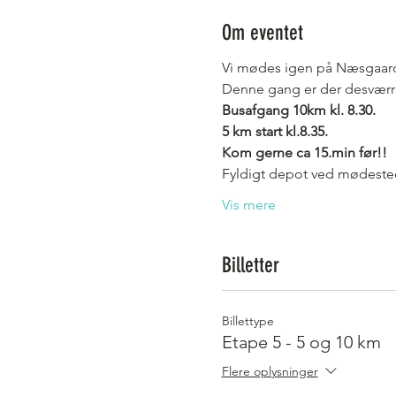
Om eventet
Vi mødes igen på Næsgaard
Denne gang er der desværre
Busafgang 10km kl. 8.30.
5 km start kl.8.35.
Kom gerne ca 15.min før!! 
Fyldigt depot ved mødested/
Vis mere
Billetter
Billettype
Etape 5 - 5 og 10 km
Flere oplysninger