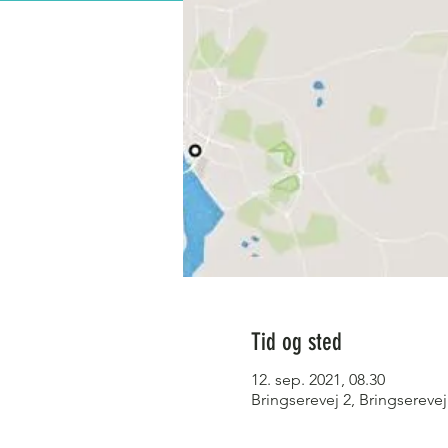
Tid og sted
12. sep. 2021, 08.30
Bringserevej 2, Bringserev