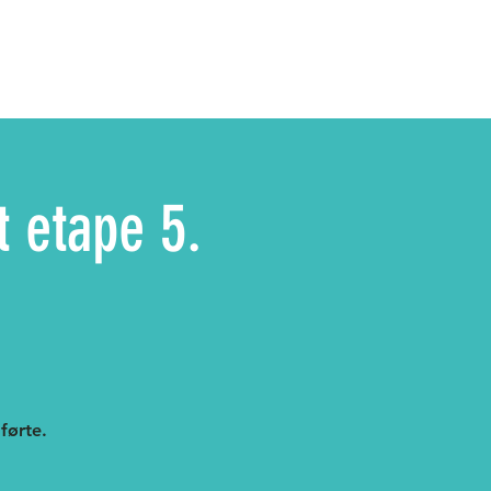
t etape 5.
førte.