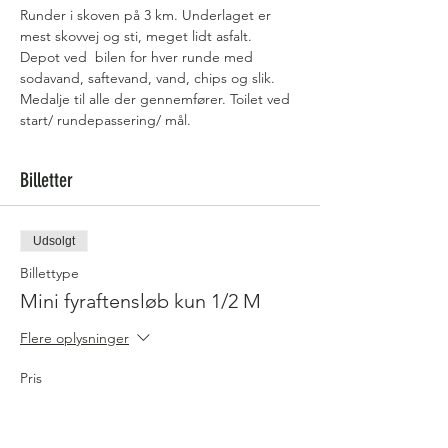
Runder i skoven på 3 km. Underlaget er 
mest skovvej og sti, meget lidt asfalt. 
Depot ved  bilen for hver runde med 
sodavand, saftevand, vand, chips og slik.
Medalje til alle der gennemfører. Toilet ved 
start/ rundepassering/ mål.
Billetter
Udsolgt
Billettype
Mini fyraftensløb kun 1/2 M
Flere oplysninger
Pris
75,00 kr.