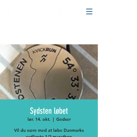
Sydsten løbet
lør. 14. okt.
  |  
Gedser
Vil du være med at løbe Danmarks
sydligste 1/2 marathon